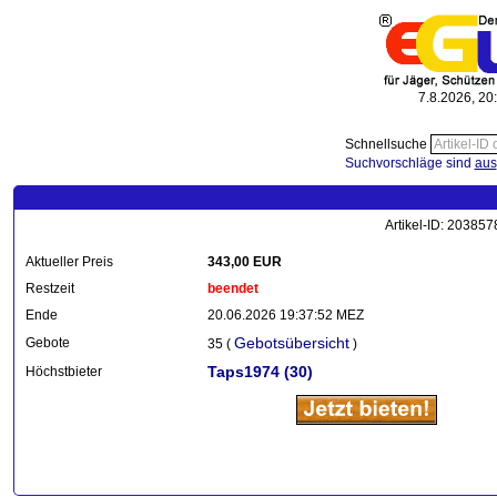
7.8.2026, 20
Schnellsuche
Suchvorschläge sind
aus
Artikel-ID: 203857
Aktueller Preis
343,00 EUR
Restzeit
beendet
Ende
20.06.2026 19:37:52 MEZ
Gebotsübersicht
Gebote
35 (
)
Taps1974
(30)
Höchstbieter