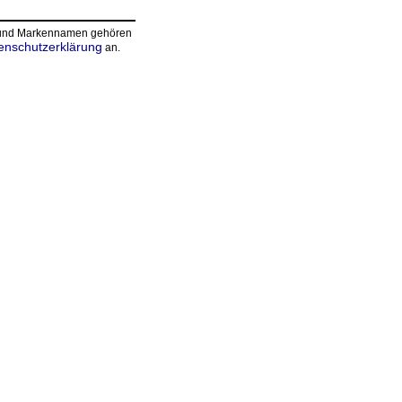
n und Markennamen gehören
enschutzerklärung
an.