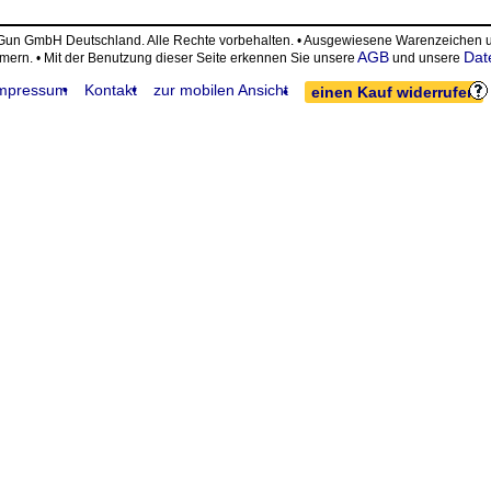
eGun GmbH Deutschland. Alle Rechte vorbehalten. • Ausgewiesene Warenzeiche
AGB
Dat
ümern. • Mit der Benutzung dieser Seite erkennen Sie unsere
und unsere
mpressum
Kontakt
zur mobilen Ansicht
einen Kauf widerrufen