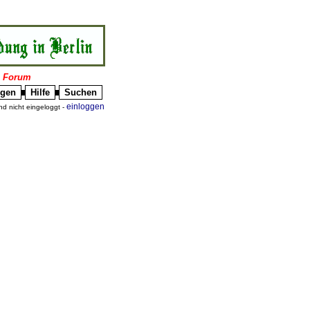
|
Forum
igen
Hilfe
Suchen
█
█
einloggen
nd nicht eingeloggt -