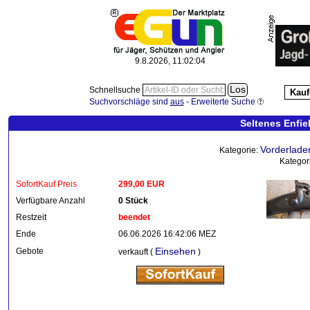
9.8.2026, 11:02:04
Schnellsuche
Kauf
Suchvorschläge sind
aus
-
Erweiterte Suche
Seltenes Enfi
Vorderlade
Kategorie:
Kategor
SofortKauf Preis
299,00 EUR
Verfügbare Anzahl
0 Stück
Restzeit
beendet
Ende
06.06.2026 16:42:06 MEZ
Einsehen
Gebote
verkauft (
)