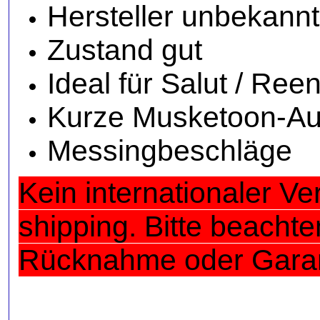
Hersteller unbekannt
Zustand gut
Ideal für Salut / Ree
Kurze Musketoon-Au
Messingbeschläge
Kein internationaler Ve
shipping. Bitte beach
Rücknahme oder Garant