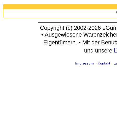
Copyright (c) 2002-2026 eGun
• Ausgewiesene Warenzeichen
Eigentümern. • Mit der Benu
D
und unsere
Impressum
Kontakt
z
request time: 0.004725 sec - runtime: 0.043324 sec