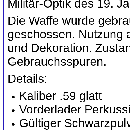
Militär-Optik des 19. J
Die Waffe wurde gebrau
geschossen. Nutzung a
und Dekoration. Zustan
Gebrauchsspuren.
Details:
Kaliber .59 glatt
Vorderlader Perkuss
Gültiger Schwarzpul