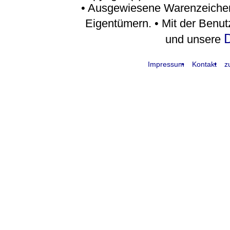
• Ausgewiesene Warenzeichen
Eigentümern. • Mit der Benu
D
und unsere
Impressum
Kontakt
z
request time: 0.004565 sec - runtime: 0.034950 sec