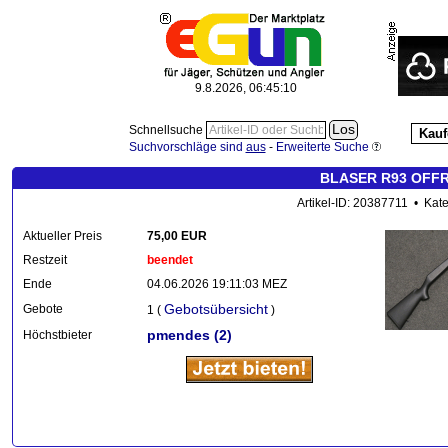
9.8.2026, 06:45:10
Schnellsuche
Kauf
Suchvorschläge sind
aus
-
Erweiterte Suche
BLASER R93 OFF
Artikel-ID: 20387711 • Kat
Aktueller Preis
75,00 EUR
Restzeit
beendet
Ende
04.06.2026 19:11:03 MEZ
Gebotsübersicht
Gebote
1 (
)
pmendes
(2)
Höchstbieter