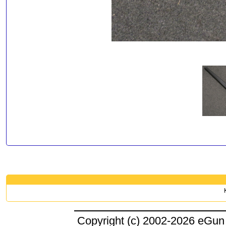
Copyright (c) 2002-2026 eGun