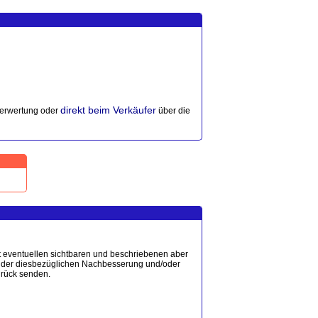
direkt beim Verkäufer
erwertung oder
über die
t eventuellen sichtbaren und beschriebenen aber
ht der diesbezüglichen Nachbesserung und/oder
urück senden.