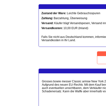
Zustand der Ware:
Leichte Gebrauchsspuren
Zahlung:
Barzahlung, Überweisung
Versand:
Käufer trägt Versandspesen, Versand in
Versandkosten:
10,00 EUR (Inland)
Falls Sie nicht aus Deutschland kommen, informier
Versandkosten in Ihr Land.
Grosses bowie messer Classic armsw New York 20
Aufgrund des neuen EU-Rechts: Mit dem Kauf best
auch eventuellen unsichtbaren, dem Verkäufer ni
Schadenersatz. Kann die Waffe aber innerhalb v