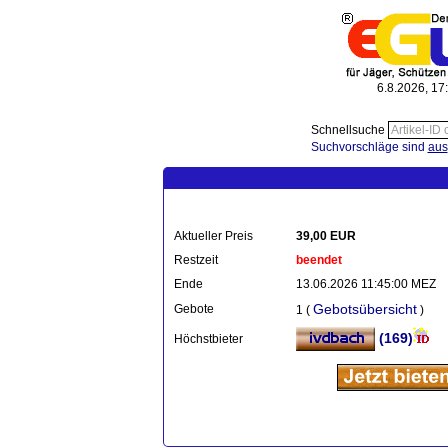
6.8.2026, 17
Schnellsuche
Suchvorschläge sind
aus
Aktueller Preis
39,00 EUR
Restzeit
beendet
Ende
13.06.2026 11:45:00 MEZ
Gebotsübersicht
Gebote
1 (
)
(169)
Höchstbieter