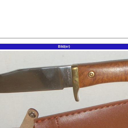
Bild(er)