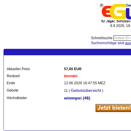
8.8.2026, 18
Schnellsuche
Suchvorschläge sind
aus
Aktueller Preis
57,00 EUR
Restzeit
beendet
Ende
12.06.2026 16:47:55 MEZ
Gebotsübersicht
Gebote
11 (
)
wimmpei
(46)
Höchstbieter