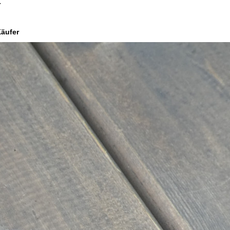
r
Käufer