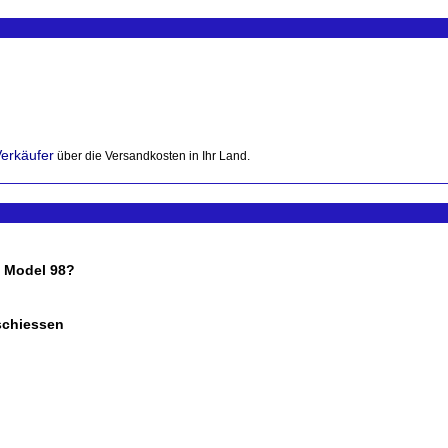
Verkäufer
über die Versandkosten in Ihr Land.
, Model 98?
schiessen