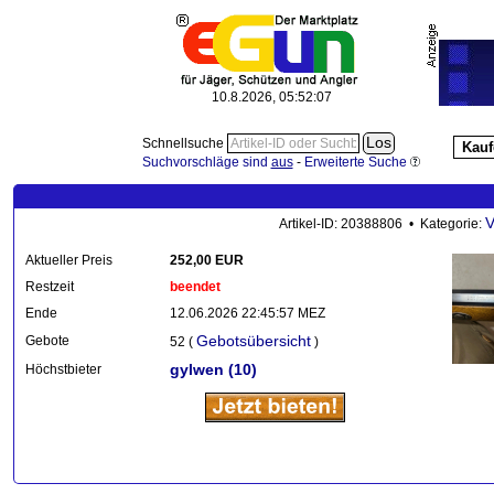
10.8.2026, 05:52:08
Schnellsuche
Kauf
Suchvorschläge sind
aus
-
Erweiterte Suche
V
Artikel-ID: 20388806 • Kategorie:
Aktueller Preis
252,00 EUR
Restzeit
beendet
Ende
12.06.2026 22:45:57 MEZ
Gebotsübersicht
Gebote
52 (
)
gylwen
(10)
Höchstbieter