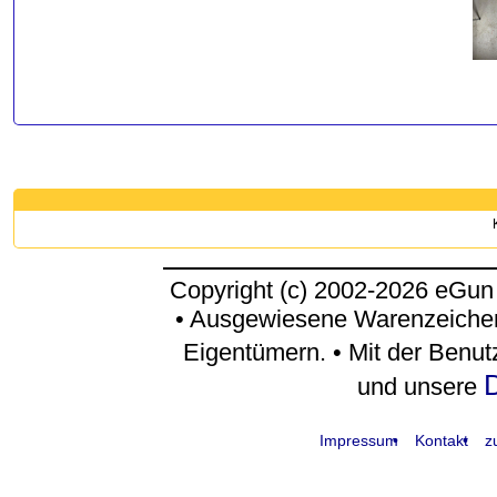
Copyright (c) 2002-2026 eGun
• Ausgewiesene Warenzeichen
Eigentümern. • Mit der Benu
D
und unsere
Impressum
Kontakt
z
request time: 0.004387 sec - runtime: 0.028333 sec