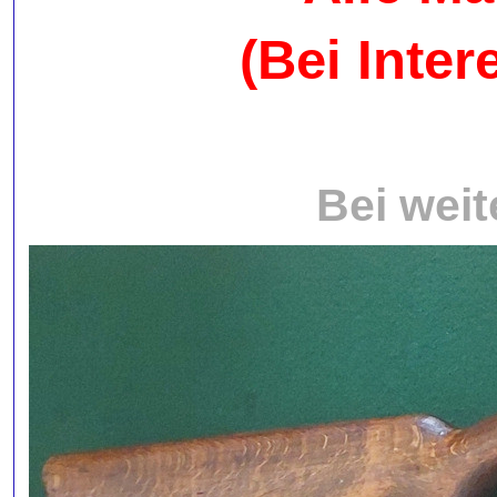
(Bei Inter
Bei weit