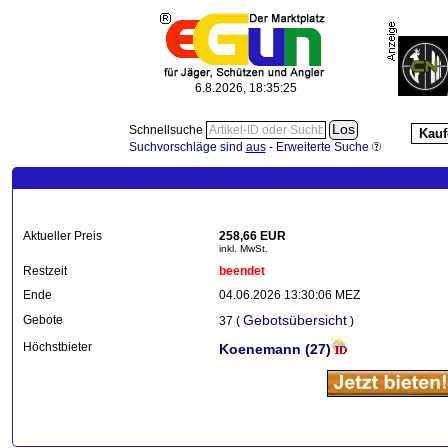
6.8.2026, 18:35:28
Schnellsuche
Kauf
Suchvorschläge sind
aus
-
Erweiterte Suche
Aktueller Preis
258,66 EUR
inkl. MwSt.
Restzeit
beendet
Ende
04.06.2026 13:30:06 MEZ
Gebotsübersicht
Gebote
37 (
)
Höchstbieter
Koenemann
(27)