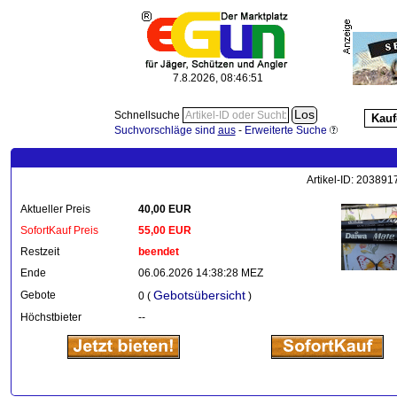
7.8.2026, 08:46:51
Schnellsuche
Kauf
Suchvorschläge sind
aus
-
Erweiterte Suche
Artikel-ID: 203891
Aktueller Preis
40,00 EUR
SofortKauf Preis
55,00 EUR
Restzeit
beendet
Ende
06.06.2026 14:38:28 MEZ
Gebotsübersicht
Gebote
0 (
)
Höchstbieter
--