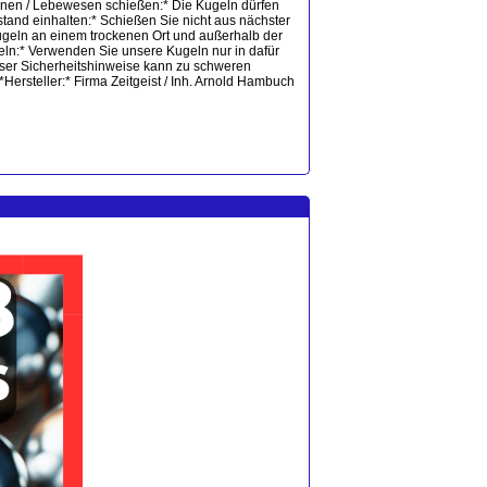
rsonen / Lebewesen schießen:* Die Kugeln dürfen
tand einhalten:* Schießen Sie nicht aus nächster
geln an einem trockenen Ort und außerhalb der
eln:* Verwenden Sie unsere Kugeln nur in dafür
ieser Sicherheitshinweise kann zu schweren
Hersteller:* Firma Zeitgeist / Inh. Arnold Hambuch