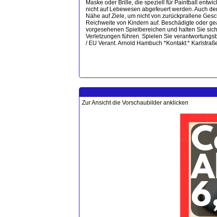
Maske oder Brille, die speziell für Paintball en
nicht auf Lebewesen abgefeuert werden. Auch der 
Nähe auf Ziele, um nicht von zurückprallene Ge
Reichweite von Kindern auf. Beschädigte oder ge
vorgesehenen Spielbereichen und halten Sie sich 
Verletzungen führen. Spielen Sie verantwortungsbe
/ EU Verant. Arnold Hambuch *Kontakt:* Karlstr
Zur Ansicht die Vorschaubilder anklicken