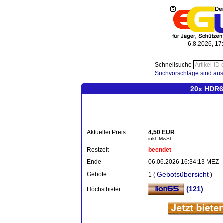
6.8.2026, 17
Schnellsuche
Suchvorschläge sind
aus
20x HDR68
Aktueller Preis
4,50 EUR
inkl. MwSt.
Restzeit
beendet
Ende
06.06.2026 16:34:13 MEZ
Gebotsübersicht
Gebote
1 (
)
(121)
Höchstbieter