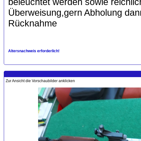
beleuchtet werden sowie reichli
Überweisung,gern Abholung dann
Rücknahme
Altersnachweis erforderlich!
Zur Ansicht die Vorschaubilder anklicken