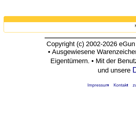
Copyright (c) 2002-2026 eGun
• Ausgewiesene Warenzeichen
Eigentümern. • Mit der Benu
D
und unsere
Impressum
Kontakt
z
request time: 0.004497 sec - runtime: 0.024419 sec