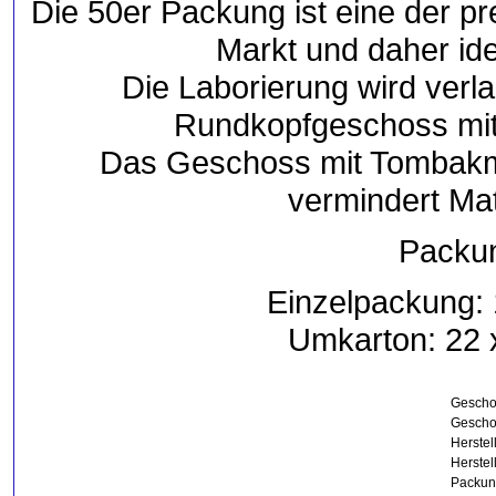
Die 50er Packung ist eine der p
Markt und daher ide
Die Laborierung wird verla
Rundkopfgeschoss mit
Das Geschoss mit Tombakma
vermindert Mat
Packun
Einzelpackung: 
Umkarton: 22 x
Geschos
Gescho
Herstel
Herste
Packun