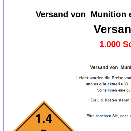
Versand von Munition er
Versa
1.000 S