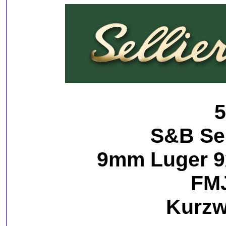
5
S&B Sel
9mm Luger 9
FMJ
Kurzw