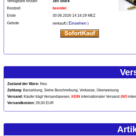
Verfügbare Anzahl
385 Stück
Restzeit
beendet
Ende
30.06.2026 14:18:29 MEZ
Einsehen
Gebote
verkauft (
)
Ver
Zustand der Ware:
Neu
Zahlung:
Barzahlung, Siehe Beschreibung, Vorkasse, Überweisung
Versand:
Käufer trägt Versandspesen,
KEIN
internationaler Versand (
NO
inter
Versandkosten:
39,00 EUR
Arti