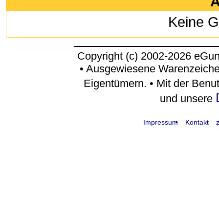
A
Keine G
Copyright (c) 2002-2026 eGu
• Ausgewiesene Warenzeiche
Eigentümern. • Mit der Benu
und unsere
Impressum
Kontakt
z
request time: 0.004551 sec - runtime: 0.067185 sec