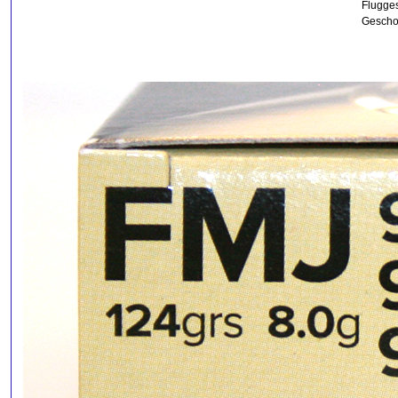
Flugges
Gescho