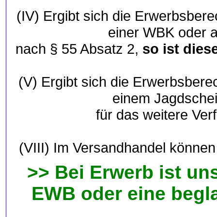
(IV) Ergibt sich die Erwerbsber
einer WBK oder a
nach § 55 Absatz 2,
so ist dies
(V) Ergibt sich die Erwerbsbere
einem Jagdschei
für das weitere Ver
(VIII) Im Versandhandel können
>> Bei Erwerb ist u
EWB oder eine begl