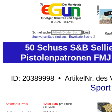
9.8.2026, 10:42:42
Schnellsuche
Kauf
Suchvorschläge sind
aus
-
Erweiterte Suche
50 Schuss S&B Selli
Pistolenpatronen FMJ
ID: 20389998 • ArtikelNr. des
Sport
SofortKauf Preis
12,00 EUR
pro Stück
inkl. MwSt.