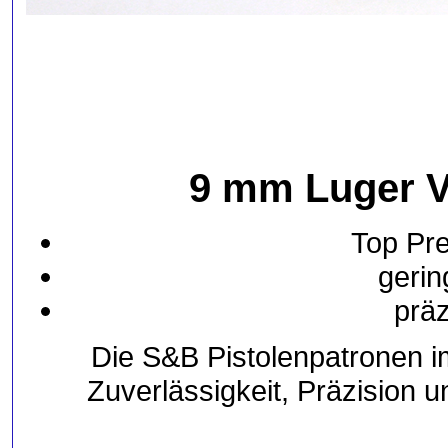
9 mm Luger Vo
Top Pre
gerin
präz
Die S&B Pistolenpatronen 
Zuverlässigkeit, Präzision u