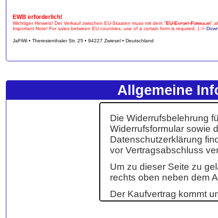
EWB erforderlich!
Wichtiger Hinweis! Der Verkauf zwischen EU-Staaten muss mit dem "
EU-Export-Formular
" a
Important Note! For sales between EU countries, use of a certain form is required. (-->
Down
JaFiWi • Theresienthaler Str. 25 • 94227 Zwiesel • Deutschland
Allgemeine Inf