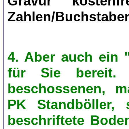
Gravur kostenfr
Zahlen/Buchstabe
4. Aber auch ein
für Sie bereit.
beschossenen, ma
PK Standböller, 
beschriftete Bode