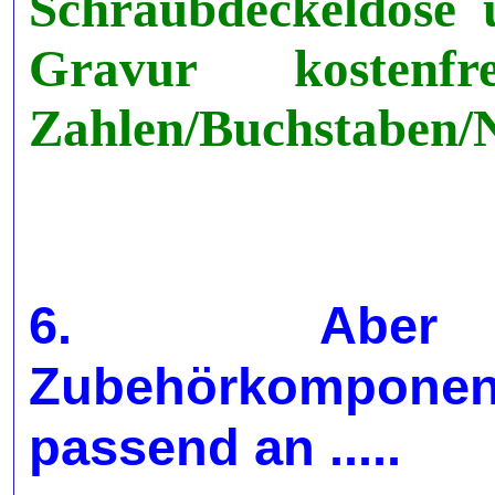
Schraubdeckeldose
Gravur kostenfr
Zahlen/Buchstaben/N
6. Aber auc
Zubehörkompone
passend an .....