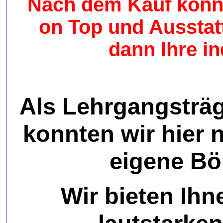
Nach dem Kauf könne
on Top und Ausstat
dann Ihre i
Als Lehrgangsträ
konnten wir hier 
eigene Böl
Wir bieten Ih