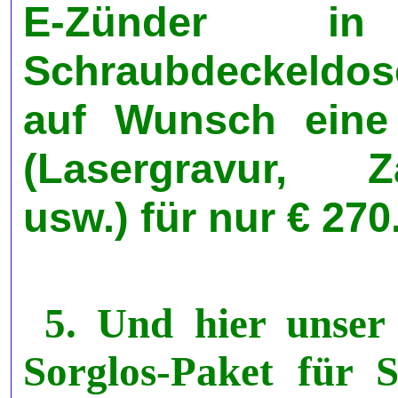
E-Zünder in
Schraubdeckeldos
auf Wunsch eine 
(Lasergravur, Z
usw.) für nur € 270.
5. Und hier unser
Sorglos-Paket für S