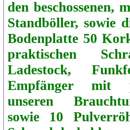
den beschossenen, m
Standböller, sowie d
Bodenplatte 50 Kor
praktischen Sch
Ladestock, Funk
Empfänger mit pa
unseren Brauchtu
sowie 10 Pulverrö