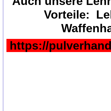
Auch unsere Lehr
Vorteile:
Le
Waffenh
https://pulverhan