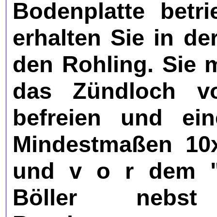
Bodenplatte betr
erhalten Sie in de
den Rohling. Sie 
das Zündloch v
befreien und ei
Mindestmaßen 10x
und v o r dem "
Böller nebs