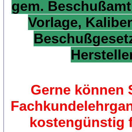
gem. Beschußamt 
Vorlage, Kalib
Beschußgesetz
Herstelle
Gerne können S
Fachkundelehrgang
kostengünstig f