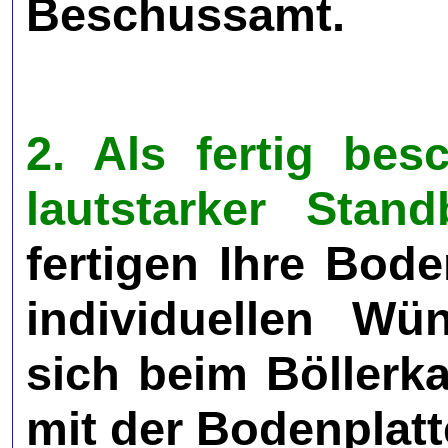
Beschussamt.
2. Als fertig be
lautstarker Sta
fertigen Ihre Bode
individuellen Wü
sich beim Böllerka
mit der Bodenplatt