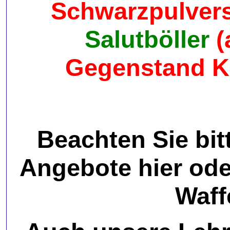
Schwarzpulver
Salutböller
(
Gegenstand Kl
Beachten Sie bit
Angebote hier ode
Waff