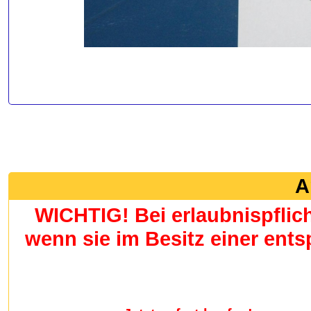
A
WICHTIG! Bei erlaubnispflic
wenn sie im Besitz einer en