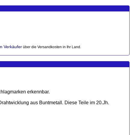
im Verkäufer
über die Versandkosten in Ihr Land.
Schlagmarken erkennbar.
Drahtwicklung aus Buntmetall. Diese Teile im 20.Jh.