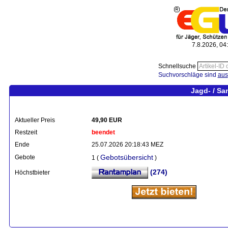
7.8.2026, 04
Schnellsuche
Suchvorschläge sind
aus
Jagd- / Sa
Aktueller Preis
49,90 EUR
Restzeit
beendet
Ende
25.07.2026 20:18:43 MEZ
Gebotsübersicht
Gebote
1 (
)
(274)
Höchstbieter