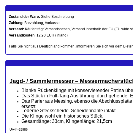
Zustand der Ware:
Siehe Beschreibung
Zahlung:
Barzahlung, Vorkasse
Versand:
Käufer trägt Versandspesen, Versand innerhalb der EU (EU wide s
Versandkosten:
12,90 EUR (Inland)
Falls Sie nicht aus Deutschland kommen, informieren Sie sich vor dem Bieten
Jagd- / Sammlermesser – Messermacherstück 
Blanke Rückenklinge mit konservierender Patina übe
Das Stück in Full-Tang Ausführung, durchgehender Er
Das Parier aus Messing, ebenso die Abschlussplatte d
ersetzt.
Lederne Steckscheide. Scheidennähte intakt
Die Klinge wohl ein historisches Stück.
Gesamtlänge: 33cm, Klingenlänge: 21,5cm
UA44-25986