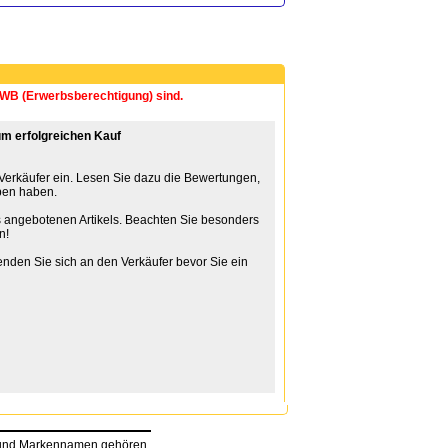
 EWB (Erwerbsberechtigung) sind.
m erfolgreichen Kauf
 Verkäufer ein. Lesen Sie dazu die Bewertungen,
ben haben.
 angebotenen Artikels. Beachten Sie besonders
n!
nden Sie sich an den Verkäufer bevor Sie ein
n und Markennamen gehören