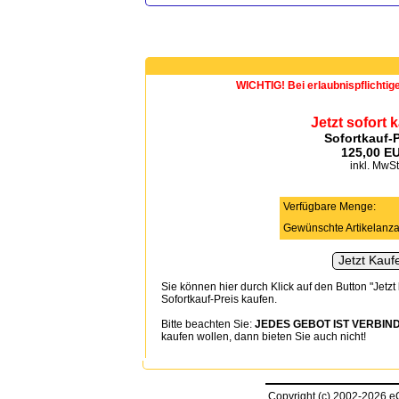
WICHTIG! Bei erlaubnispflichtig
Jetzt sofort 
Sofortkauf-P
125,00 E
inkl. MwSt
Verfügbare Menge:
Gewünschte Artikelanza
Sie können hier durch Klick auf den Button "Jetzt
Sofortkauf-Preis kaufen.
Bitte beachten Sie:
JEDES GEBOT IST VERBIND
kaufen wollen, dann bieten Sie auch nicht!
Copyright (c) 2002-2026 