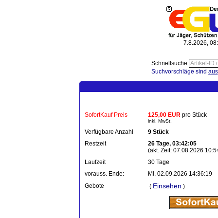
7.8.2026, 08
Schnellsuche
Suchvorschläge sind
aus
SofortKauf Preis
125,00 EUR
pro Stück
inkl. MwSt.
Verfügbare Anzahl
9 Stück
Restzeit
26 Tage, 03:42:05
(akt. Zeit: 07.08.2026 10:5
Laufzeit
30 Tage
vorauss. Ende:
Mi, 02.09.2026 14:36:19
Einsehen
Gebote
(
)