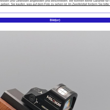
Bild(er)