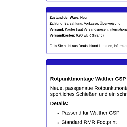
Zustand der Ware:
Neu
Zahlung:
Barzahlung, Vorkasse, Überweisung
Versand:
Käufer trägt Versandspesen, Internationa
Versandkosten:
6,90 EUR (Inland)
Falls Sie nicht aus Deutschland kommen, informier
Rotpunktmontage Walther GSP
Neue, passgenaue Rotpunktmontage
sportliches Schießen und ein schne
Details:
Passend für Walther GSP
Standard RMR Footprint