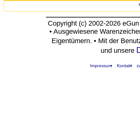
Copyright (c) 2002-2026 eGun
• Ausgewiesene Warenzeichen
Eigentümern. • Mit der Benu
D
und unsere
Impressum
Kontakt
z
request time: 0.004522 sec - runtime: 0.045749 sec