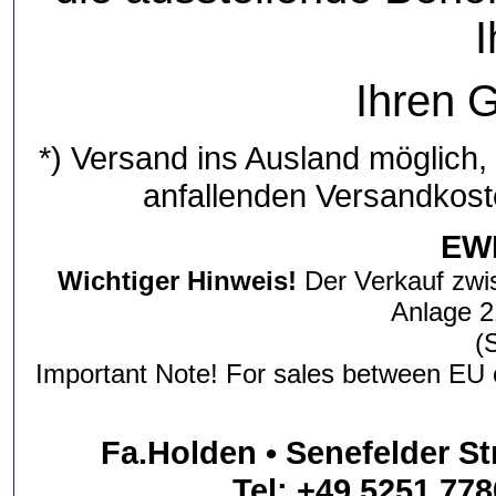
Ihren 
*) Versand ins Ausland möglich,
anfallenden Versandkost
EWB
Wichtiger Hinweis!
Der Verkauf zwi
Anlage 2
(
Important Note! For sales between EU 
Fa.Holden • Senefelder St
Tel: +49 5251 778