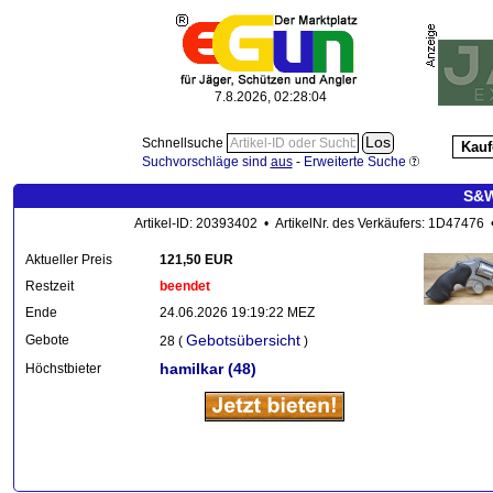
7.8.2026, 02:28:06
Schnellsuche
Kauf
Suchvorschläge sind
aus
-
Erweiterte Suche
S&W
Artikel-ID: 20393402 • ArtikelNr. des Verkäufers: 1D47476 
Aktueller Preis
121,50 EUR
Restzeit
beendet
Ende
24.06.2026 19:19:22 MEZ
Gebotsübersicht
Gebote
28 (
)
hamilkar
(48)
Höchstbieter