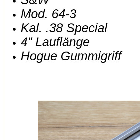
Mod. 64-3
Kal. .38 Special
4" Lauflänge
Hogue Gummigriff