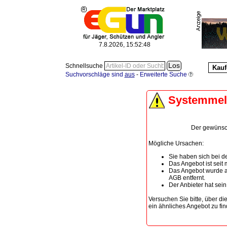
7.8.2026, 15:52:48
Schnellsuche
Kauf
Suchvorschläge sind
aus
-
Erweiterte Suche
Systemme
Der gewünscht
Mögliche Ursachen:
Sie haben sich bei de
Das Angebot ist seit
Das Angebot wurde a
AGB entfernt.
Der Anbieter hat sei
Versuchen Sie bitte, über di
ein ähnliches Angebot zu fin