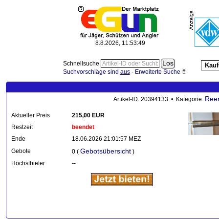
8.8.2026, 11:53:50
Schnellsuche
Kauf
Suchvorschläge sind
aus
-
Erweiterte Suche
Ree
Artikel-ID: 20394133 • Kategorie:
Aktueller Preis
215,00 EUR
Restzeit
beendet
Ende
18.06.2026 21:01:57 MEZ
Gebotsübersicht
Gebote
0 (
)
Höchstbieter
--