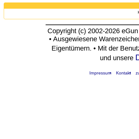
Copyright (c) 2002-2026 eGun
• Ausgewiesene Warenzeichen
Eigentümern. • Mit der Benu
D
und unsere
Impressum
Kontakt
z
request time: 0.005081 sec - runtime: 0.022897 sec