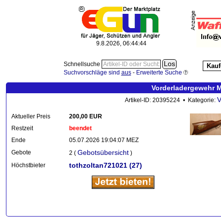
9.8.2026, 06:44:45
Schnellsuche
Kauf
Suchvorschläge sind
aus
-
Erweiterte Suche
Vorderladergewehr Ma
V
Artikel-ID: 20395224 • Kategorie:
Aktueller Preis
200,00 EUR
Restzeit
beendet
Ende
05.07.2026 19:04:07 MEZ
Gebotsübersicht
Gebote
2 (
)
tothzoltan721021
(27)
Höchstbieter