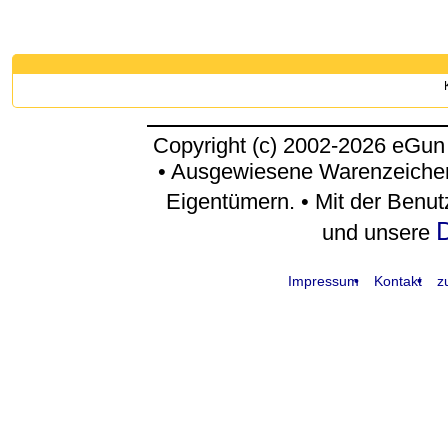
Copyright (c) 2002-2026 eGun
• Ausgewiesene Warenzeichen
Eigentümern. • Mit der Benu
D
und unsere
Impressum
Kontakt
z
request time: 0.004682 sec - runtime: 0.048887 sec