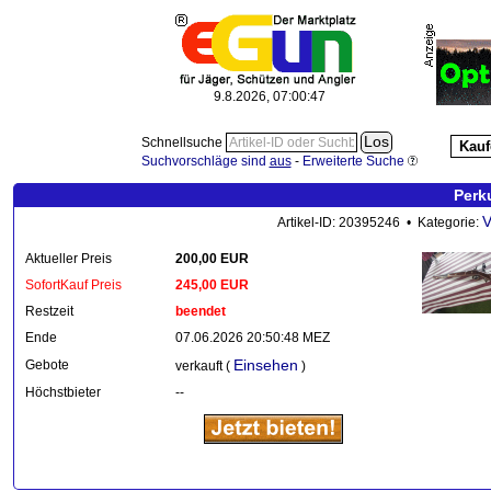
9.8.2026, 07:00:48
Schnellsuche
Kauf
Suchvorschläge sind
aus
-
Erweiterte Suche
Perk
V
Artikel-ID: 20395246 • Kategorie:
Aktueller Preis
200,00 EUR
SofortKauf Preis
245,00 EUR
Restzeit
beendet
Ende
07.06.2026 20:50:48 MEZ
Einsehen
Gebote
verkauft (
)
Höchstbieter
--