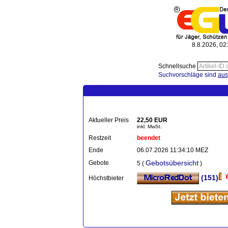
8.8.2026, 02
Schnellsuche
Suchvorschläge sind
aus
Aktueller Preis
22,50 EUR
inkl. MwSt.
Restzeit
beendet
Ende
06.07.2026 11:34:10 MEZ
Gebotsübersicht
Gebote
5 (
)
(151)
Höchstbieter