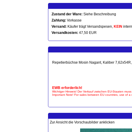
Zustand der Ware:
Siehe Beschreibung
Zahlung:
Vorkasse
Versand:
Käufer trägt Versandspesen,
KEIN
intern
Versandkosten:
47,50 EUR
Repetierbüchse Mosin Nagant, Kaliber 7,62x54R, 
EWB erforderlich!
Wichtiger Hinweis! Der Verkauf zwischen EU-Staaten muss
Important Note! For sales between EU countries, use of a ce
Zur Ansicht die Vorschaubilder anklicken