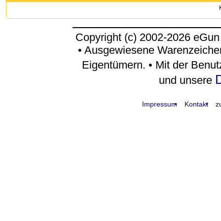
Copyright (c) 2002-2026 eGun
• Ausgewiesene Warenzeichen
Eigentümern. • Mit der Benu
D
und unsere
Impressum
Kontakt
z
request time: 0.004028 sec - runtime: 0.034262 sec