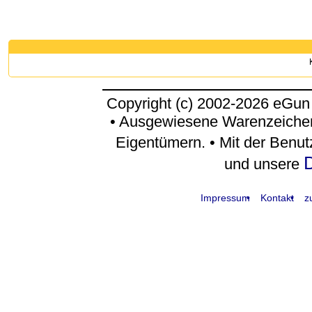
Copyright (c) 2002-2026 eGun
• Ausgewiesene Warenzeichen
Eigentümern. • Mit der Benu
D
und unsere
Impressum
Kontakt
z
request time: 0.004054 sec - runtime: 0.039866 sec