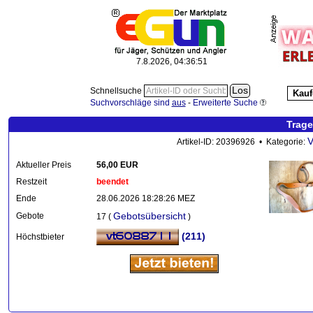
7.8.2026, 04:36:52
Schnellsuche
Kauf
Suchvorschläge sind
aus
-
Erweiterte Suche
Trage
V
Artikel-ID: 20396926 • Kategorie:
Aktueller Preis
56,00 EUR
Restzeit
beendet
Ende
28.06.2026 18:28:26 MEZ
Gebotsübersicht
Gebote
17 (
)
(211)
Höchstbieter