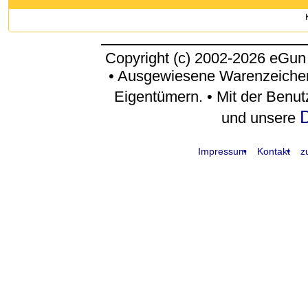
Copyright (c) 2002-2026 eGun
• Ausgewiesene Warenzeichen
Eigentümern. • Mit der Benu
D
und unsere
Impressum
Kontakt
z
request time: 0.004144 sec - runtime: 0.046054 sec