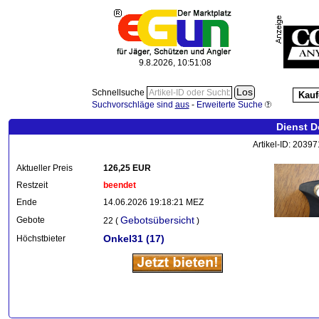
9.8.2026, 10:51:09
Schnellsuche
Kauf
Suchvorschläge sind
aus
-
Erweiterte Suche
Dienst D
Artikel-ID: 2039
Aktueller Preis
126,25 EUR
Restzeit
beendet
Ende
14.06.2026 19:18:21 MEZ
Gebotsübersicht
Gebote
22 (
)
Onkel31
(17)
Höchstbieter