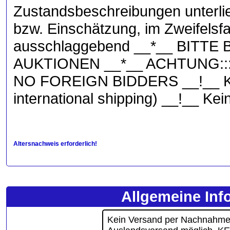
Zustandsbeschreibungen unterli
bzw. Einschätzung, im Zweifelsfall
ausschlaggebend __*__ BITT
AUKTIONEN __*__ ACHTUNG:::
NO FOREIGN BIDDERS __!__ KEI
international shipping) __!__ K
Altersnachweis erforderlich!
Allgemeine Inf