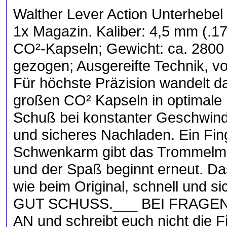
Walther Lever Action Unterhebel
1x Magazin. Kaliber: 4,5 mm (.17
CO²-Kapseln; Gewicht: ca. 2800
gezogen; Ausgereifte Technik, v
Für höchste Präzision wandelt 
großen CO² Kapseln in optimale 
Schuß bei konstanter Geschwindi
und sicheres Nachladen. Ein Fin
Schwenkarm gibt das Trommelmag
und der Spaß beginnt erneut. D
wie beim Original, schnell und s
GUT SCHUSS.___ BEI FRAGEN 
AN und schreibt euch nicht di