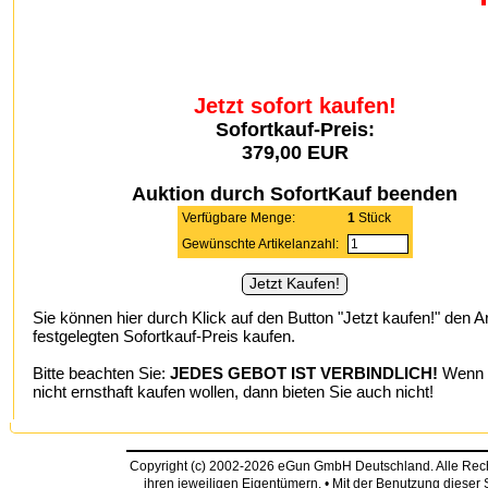
Jetzt sofort kaufen!
Sofortkauf-Preis:
379,00 EUR
Auktion durch SofortKauf beenden
Verfügbare Menge:
1
Stück
Gewünschte Artikelanzahl:
Sie können hier durch Klick auf den Button "Jetzt kaufen!" den A
festgelegten Sofortkauf-Preis kaufen.
Bitte beachten Sie:
JEDES GEBOT IST VERBINDLICH!
Wenn S
nicht ernsthaft kaufen wollen, dann bieten Sie auch nicht!
Copyright (c) 2002-2026 eGun GmbH Deutschland. Alle Re
ihren jeweiligen Eigentümern. • Mit der Benutzung dieser