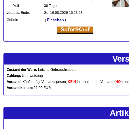
Laufzeit
30 Tage
vorauss. Ende:
So, 16.08.2026 16:23:23
Einsehen
Gebote
(
)
Ver
Zustand der Ware:
Leichte Gebrauchsspuren
Zahlung:
Überweisung
Versand:
Käufer trägt Versandspesen,
KEIN
internationaler Versand (
NO
inter
Versandkosten:
21,00 EUR
Arti