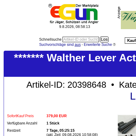
9.8.2026, 08:58:14
Schnellsuche
Kauf
Suchvorschläge sind
aus
-
Erweiterte Suche
******* Walther Lever Ac
Artikel-ID: 20398648 • Kat
L
SofortKauf Preis
379,00 EUR
Verfügbare Anzahl
1 Stück
Restzeit
7 Tage, 05:25:15
(akt. Zeit: 09.08.2026 10:58:08)