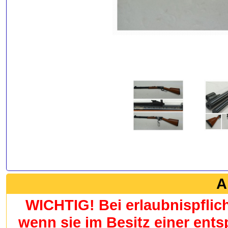
A
WICHTIG! Bei erlaubnispflic
wenn sie im Besitz einer en