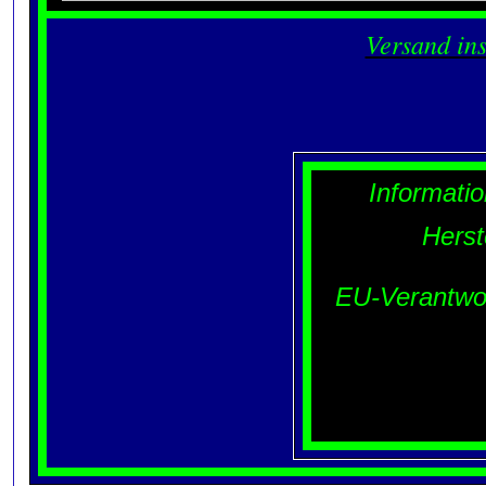
Versand in
Informati
Hers
EU-Verantwo