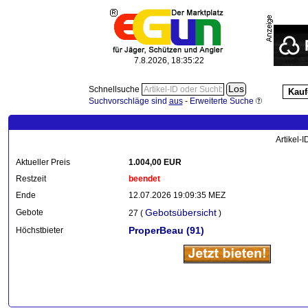
7.8.2026, 18:35:23
Schnellsuche
Kauf
Suchvorschläge sind
aus
-
Erweiterte Suche
Artikel-
Aktueller Preis
1.004,00 EUR
Restzeit
beendet
Ende
12.07.2026 19:09:35 MEZ
Gebotsübersicht
Gebote
27 (
)
ProperBeau
(91)
Höchstbieter