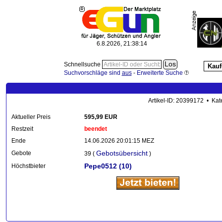
6.8.2026, 21:38:17
Schnellsuche
Kauf
Suchvorschläge sind
aus
-
Erweiterte Suche
Artikel-ID: 20399172 • Kat
Aktueller Preis
595,99 EUR
Restzeit
beendet
Ende
14.06.2026 20:01:15 MEZ
Gebotsübersicht
Gebote
39 (
)
Pepe0512
(10)
Höchstbieter