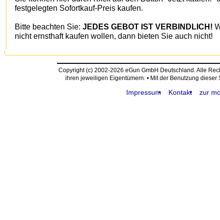
festgelegten Sofortkauf-Preis kaufen.
Bitte beachten Sie:
JEDES GEBOT IST VERBINDLICH!
W
nicht ernsthaft kaufen wollen, dann bieten Sie auch nicht!
Copyright (c) 2002-2026 eGun GmbH Deutschland. Alle Re
ihren jeweiligen Eigentümern. • Mit der Benutzung dieser
Impressum
Kontakt
zur mo
request time: 0.005361 sec - runtime: 0.028941 sec