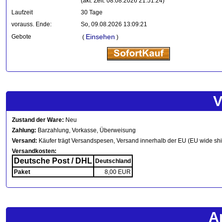
(akt. Zeit: 08.08.2026 21:51:24)
Laufzeit
30 Tage
vorauss. Ende:
So, 09.08.2026 13:09:21
Einsehen
Gebote
(
)
V
Zustand der Ware:
Neu
Zahlung:
Barzahlung, Vorkasse, Überweisung
Versand:
Käufer trägt Versandspesen, Versand innerhalb der EU (EU wide sh
Versandkosten:
Deutsche Post / DHL
Deutschland
Paket
8,00 EUR
A