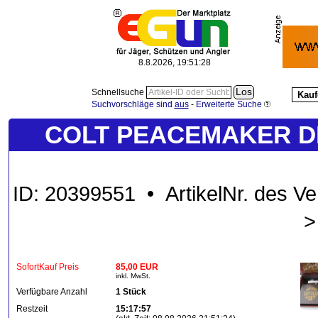
8.8.2026, 19:51:29
Schnellsuche
Kauf
Suchvorschläge sind
aus
-
Erweiterte Suche
COLT PEACEMAKER DE
ID: 20399551 • ArtikelNr. des 
SofortKauf Preis
85,00 EUR
inkl. MwSt.
Verfügbare Anzahl
1 Stück
Restzeit
15:17:57