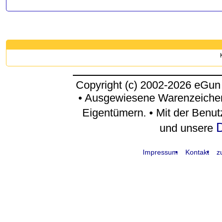
Copyright (c) 2002-2026 eGun
• Ausgewiesene Warenzeichen
Eigentümern. • Mit der Benu
D
und unsere
Impressum
Kontakt
z
request time: 0.004437 sec - runtime: 0.043289 sec