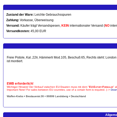
Zustand der Ware:
Leichte Gebrauchsspuren
Zahlung:
Vorkasse, Überweisung
Versand:
Käufer trägt Versandspesen,
KEIN
internationaler Versand (
NO
inter
Versandkosten:
45,00 EUR
Freie Pistole, Kal..22lr, Hämmerli Mod.105, Beschuß 65, Rechts steht: London 
ist montiert.
EWB erforderlich!
Wichtiger Hinweis! Der Verkauf zwischen EU-Staaten muss mit dem "
EU-Export-Formular
" a
Important Note! For sales between EU countries, use of a certain form is required. (-->
Down
Waffen-Krebs • Breslauerstr.36 • 86899 Landsberg • Deutschland
Allgeme