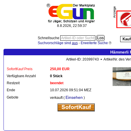
8.8.2026, 22:59:38
Schnellsuche
Kauf
Suchvorschläge sind
aus
-
Erweiterte Suche
Hämmerli 
Artikel-ID: 20399743 • ArtikelNr. des Ve
SofortKauf Preis
250,00 EUR
Verfügbare Anzahl
0 Stück
Restzeit
beendet
Ende
10.07.2026 09:51:04 MEZ
Einsehen
Gebote
verkauft (
)