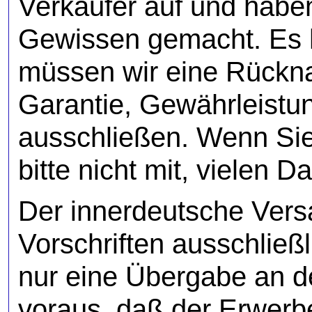
Verkäufer auf und hab
Gewissen gemacht. Es h
müssen wir eine Rückn
Garantie, Gewährleistu
ausschließen. Wenn Sie 
bitte nicht mit, vielen D
Der innerdeutsche Versa
Vorschriften ausschließl
nur eine Übergabe an de
voraus, daß der Erwerb