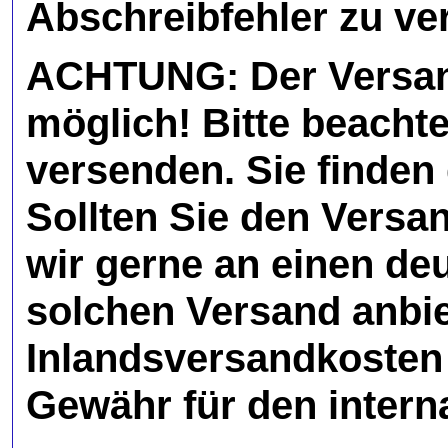
Abschreibfehler zu ve
ACHTUNG: Der Versand 
möglich! Bitte beachten
versenden. Sie finde
Sollten Sie den Versa
wir gerne an einen deu
solchen Versand anbiet
Inlandsversandkosten
Gewähr für den intern