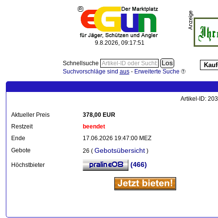
9.8.2026, 09:17:52
Schnellsuche
Kauf
Suchvorschläge sind
aus
-
Erweiterte Suche
Artikel-ID: 2
Aktueller Preis
378,00 EUR
Restzeit
beendet
Ende
17.06.2026 19:47:00 MEZ
Gebotsübersicht
Gebote
26 (
)
(466)
Höchstbieter