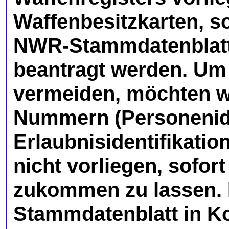
Waffenbesitzkarten, 
NWR-Stammdatenblatte
beantragt werden. Um
vermeiden, möchten wir
Nummern (Personenid
Erlaubnisidentifikati
nicht vorliegen, sofo
zukommen zu lassen. 
Stammdatenblatt in K