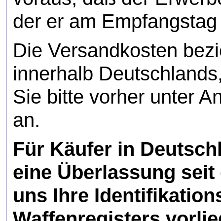
der er am Empfangstag p
Die Versandkosten bezi
innerhalb Deutschlands
Sie bitte vorher unter A
an.
Für Käufer in Deutsch
eine Überlassung seit
uns Ihre Identifikati
Waffenregisters vorlie