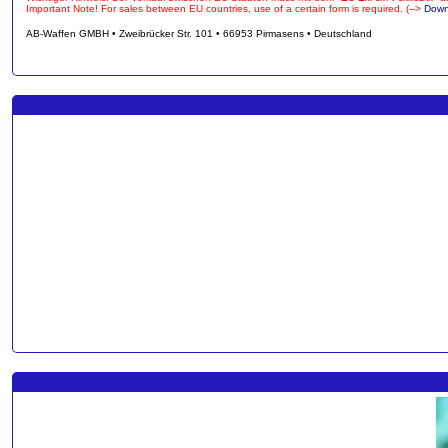
Important Note! For sales between EU countries, use of a certain form is required. (-->
Down
AB-Waffen GMBH • Zweibrücker Str. 101 • 66953 Pirmasens • Deutschland