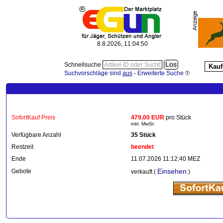
8.8.2026, 11:04:52
Schnellsuche
Kauf
Suchvorschläge sind
aus
-
Erweiterte Suche
SofortKauf Preis
479,00 EUR
pro Stück
inkl. MwSt.
Verfügbare Anzahl
35 Stück
Restzeit
beendet
Ende
11.07.2026 11:12:40 MEZ
Einsehen
Gebote
verkauft (
)