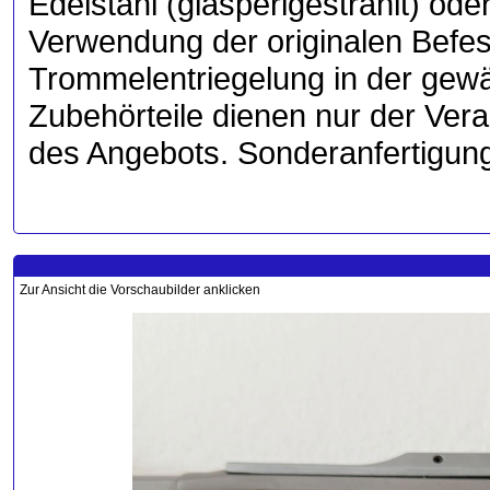
Edelstahl (glasperlgestrahlt) ode
Verwendung der originalen Befes
Trommelentriegelung in der gewä
Zubehörteile dienen nur der Vera
des Angebots. Sonderanfertigung
Zur Ansicht die Vorschaubilder anklicken