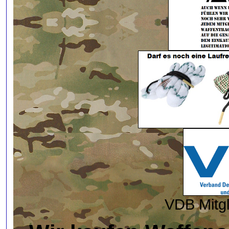
VDB Mitg