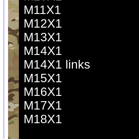
M11X1
M12X1
M13X1
M14X1
M14X1 links
M15X1
M16X1
M17X1
M18X1