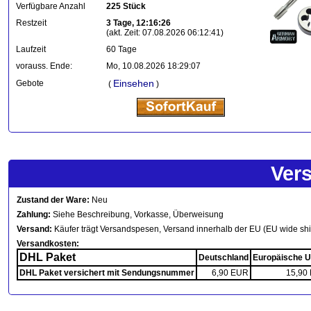
Verfügbare Anzahl
225 Stück
Restzeit
3 Tage, 12:16:26
(akt. Zeit: 07.08.2026 06:12:41)
Laufzeit
60 Tage
vorauss. Ende:
Mo, 10.08.2026 18:29:07
Einsehen
Gebote
(
)
Ver
Zustand der Ware:
Neu
Zahlung:
Siehe Beschreibung, Vorkasse, Überweisung
Versand:
Käufer trägt Versandspesen, Versand innerhalb der EU (EU wide sh
Versandkosten:
DHL Paket
Deutschland
Europäische U
DHL Paket versichert mit Sendungsnummer
6,90 EUR
15,90