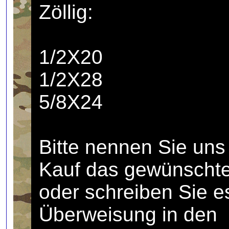
Zöllig:
1/2X20
1/2X28
5/8X24
Bitte nennen Sie un
Kauf das gewünscht
oder schreiben Sie e
Überweisung in den