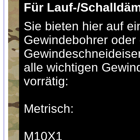
Für Lauf-/Schalldä
Sie bieten hier auf e
Gewindebohrer oder 
Gewindeschneideise
alle wichtigen Gewin
vorrätig:
Metrisch:
M10X1