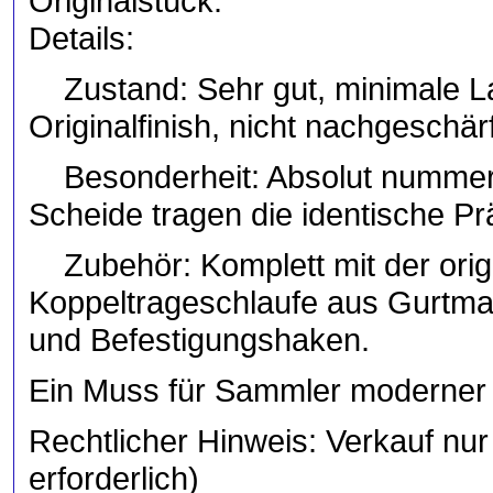
Originalstück.
Details:
Zustand: Sehr gut, minimale La
Originalfinish, nicht nachgeschärf
Besonderheit: Absolut nummerng
Scheide tragen die identische P
Zubehör: Komplett mit der origi
Koppeltrageschlaufe aus Gurtmat
und Befestigungshaken.
Ein Muss für Sammler moderner M
Rechtlicher Hinweis: Verkauf nu
erforderlich)