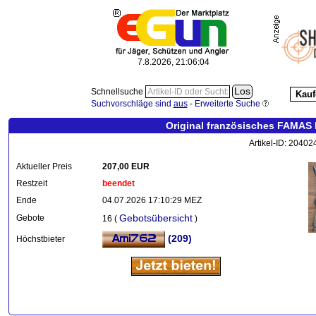
7.8.2026, 21:06:04
Schnellsuche
Kauf
Suchvorschläge sind
aus
-
Erweiterte Suche
Original französisches FAMAS 
Artikel-ID: 2040
Aktueller Preis
207,00 EUR
Restzeit
beendet
Ende
04.07.2026 17:10:29 MEZ
Gebotsübersicht
Gebote
16 (
)
(209)
Höchstbieter