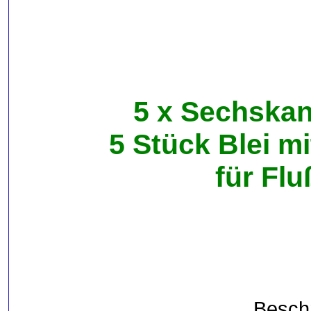
5 x Sechskan
5 Stück Blei 
für Flu
Beschr