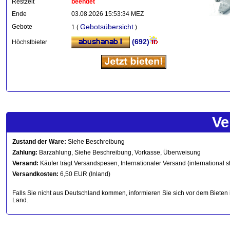
Restzeit
beendet
Ende
03.08.2026 15:53:34 MEZ
Gebotsübersicht
Gebote
1 (
)
(692)
Höchstbieter
Ve
Zustand der Ware:
Siehe Beschreibung
Zahlung:
Barzahlung, Siehe Beschreibung, Vorkasse, Überweisung
Versand:
Käufer trägt Versandspesen, Internationaler Versand (international s
Versandkosten:
6,50 EUR (Inland)
Falls Sie nicht aus Deutschland kommen, informieren Sie sich vor dem Bieten 
Land.