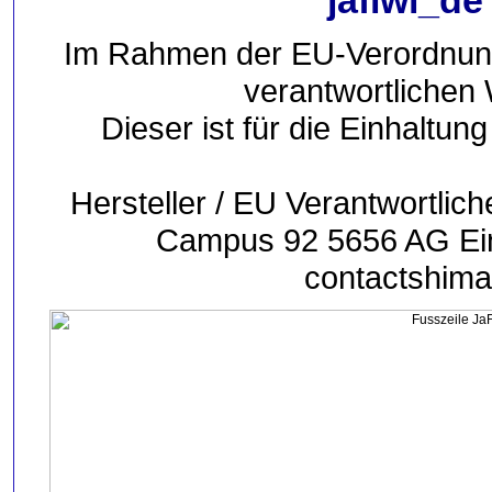
jafiwi_de
Im Rahmen der EU-Verordnung s
verantwortlichen 
Dieser ist für die Einhaltu
Hersteller / EU Verantwortl
Campus 92 5656 AG Ei
contactshima