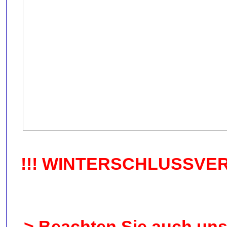
!!! WINTERSCHLUSSVERKAU
> Beachten Sie auch unse