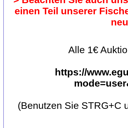
einen Teil unserer Fisch
neu
Alle 1€ Aukti
https://www.egu
mode=user&
(Benutzen Sie STRG+C u