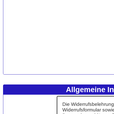
Allgemeine I