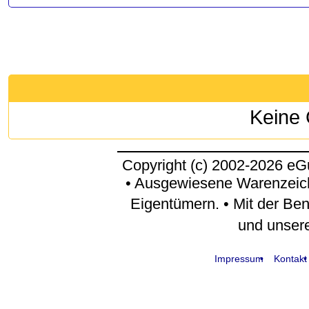
Keine 
Copyright (c) 2002-2026 eG
• Ausgewiesene Warenzeic
Eigentümern. • Mit der Be
und unser
Impressum
Kontakt
request time: 0.005249 sec - runtime: 0.072440 sec