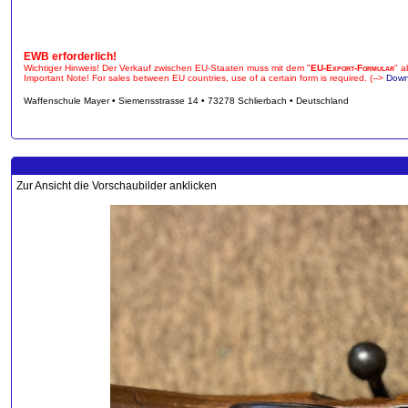
EWB erforderlich!
Wichtiger Hinweis! Der Verkauf zwischen EU-Staaten muss mit dem "
EU-Export-Formular
" a
Important Note! For sales between EU countries, use of a certain form is required. (-->
Down
Waffenschule Mayer • Siemensstrasse 14 • 73278 Schlierbach • Deutschland
Zur Ansicht die Vorschaubilder anklicken