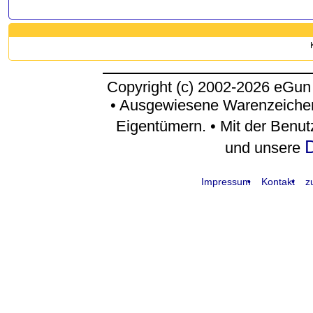
Copyright (c) 2002-2026 eGun
• Ausgewiesene Warenzeichen
Eigentümern. • Mit der Benu
D
und unsere
Impressum
Kontakt
z
request time: 0.004167 sec - runtime: 0.049710 sec