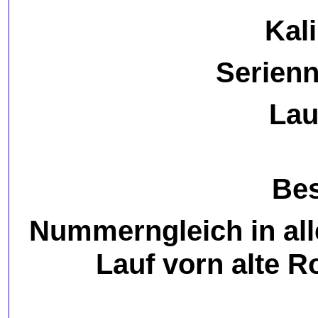
Kali
Serien
Lau
Bes
Nummerngleich in all
Lauf vorn alte Ro