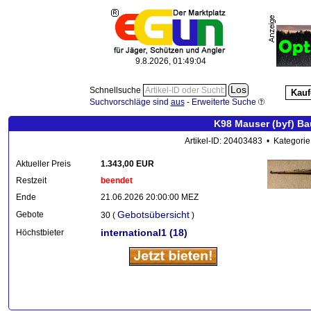
9.8.2026, 01:49:04
Schnellsuche
Kauf
Suchvorschläge sind
aus
-
Erweiterte Suche
K98 Mauser (byf) Ba
Artikel-ID: 20403483 • Kategorie
Aktueller Preis
1.343,00 EUR
Restzeit
beendet
Ende
21.06.2026 20:00:00 MEZ
Gebotsübersicht
Gebote
30 (
)
international1
(18)
Höchstbieter