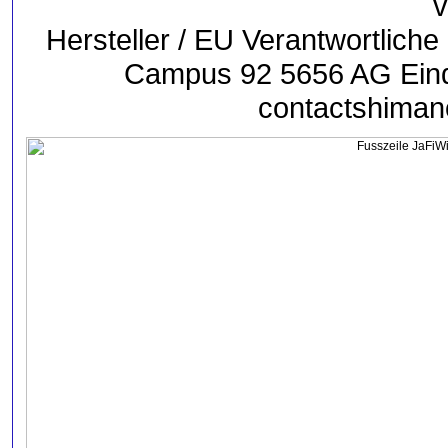
v
Hersteller / EU Verantwortli
Campus 92 5656 AG Eind
contactshiman