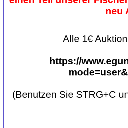
neu 
Alle 1€ Auktio
https://www.egun
mode=user&n
(Benutzen Sie STRG+C un