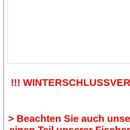
!!! WINTERSCHLUSSVERKAU
> Beachten Sie auch unser
einen Teil unserer Fische