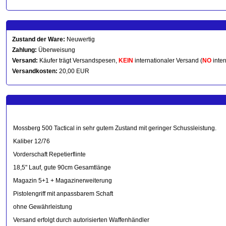
Zustand der Ware:
Neuwertig
Zahlung:
Überweisung
Versand:
Käufer trägt Versandspesen,
KEIN
internationaler Versand (
NO
inter
Versandkosten:
20,00 EUR
Mossberg 500 Tactical in sehr gutem Zustand mit geringer Schussleistung.
Kaliber 12/76
Vorderschaft Repetierflinte
18,5" Lauf, gute 90cm Gesamtlänge
Magazin 5+1 + Magazinerweiterung
Pistolengriff mit anpassbarem Schaft
ohne Gewährleistung
Versand erfolgt durch autorisierten Waffenhändler