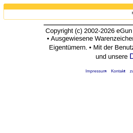
Copyright (c) 2002-2026 eGun
• Ausgewiesene Warenzeichen
Eigentümern. • Mit der Benu
D
und unsere
Impressum
Kontakt
z
request time: 0.004388 sec - runtime: 0.046579 sec