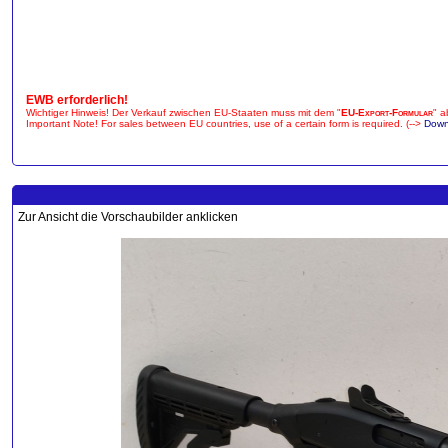
EWB erforderlich!
Wichtiger Hinweis! Der Verkauf zwischen EU-Staaten muss mit dem "
EU-Export-Formular
" a
Important Note! For sales between EU countries, use of a certain form is required. (-->
Down
Zur Ansicht die Vorschaubilder anklicken