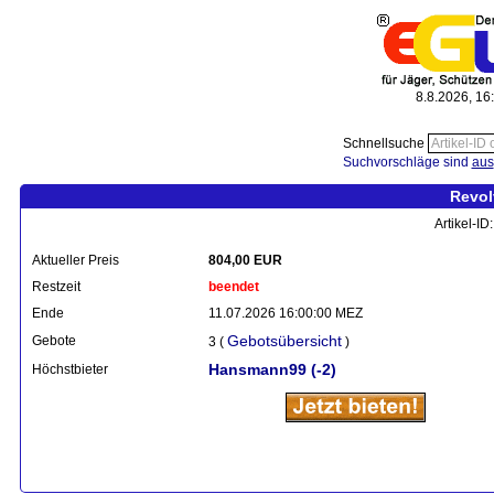
8.8.2026, 16
Schnellsuche
Suchvorschläge sind
aus
Revol
Artikel-I
Aktueller Preis
804,00 EUR
Restzeit
beendet
Ende
11.07.2026 16:00:00 MEZ
Gebotsübersicht
Gebote
3 (
)
Hansmann99
(-2)
Höchstbieter