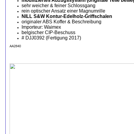
modifiziertes Abzugssystem (originale Teile beili
sehr weicher & feiner Schlossgang
rein optischer Ansatz einer Magnumrille
NILL S&W Kontur-Edelholz-Griffschalen
originaler ABS Koffer & Beschreibung
Importeur: Waimex
belgischer CIP-Beschuss
# DJJ0392 (Fertigung 2017)
AA2840