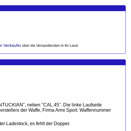
im Verkäufer
über die Versandkosten in Ihr Land.
ENTUCKIAN", neben "CAL.45". Die linke Laufseite
tellers der Waffe, Firma Armi Sport. Waffennummer
r Ladestock, es fehlt der Dopper.