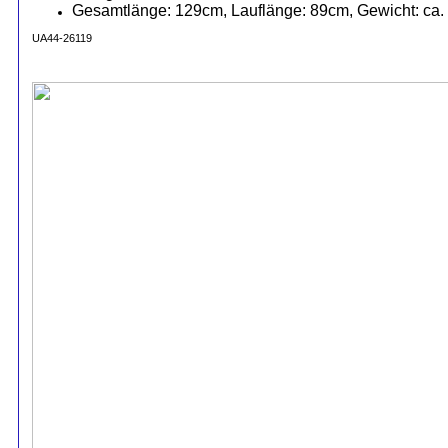
Gesamtlänge: 129cm, Lauflänge: 89cm, Gewicht: ca.
UA44-26119