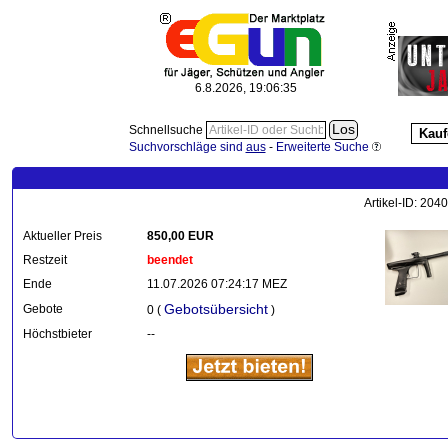
6.8.2026, 19:06:36
Schnellsuche
Kauf
Suchvorschläge sind
aus
-
Erweiterte Suche
Artikel-ID: 20
Aktueller Preis
850,00 EUR
Restzeit
beendet
Ende
11.07.2026 07:24:17 MEZ
Gebotsübersicht
Gebote
0 (
)
Höchstbieter
--