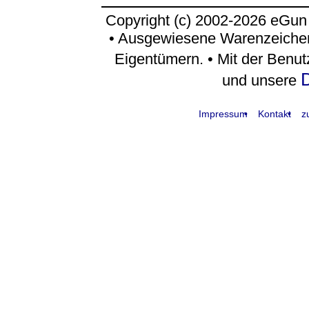
Copyright (c) 2002-2026 eGun
• Ausgewiesene Warenzeichen
Eigentümern. • Mit der Benu
D
und unsere
Impressum
Kontakt
z
request time: 0.004216 sec - runtime: 0.023527 sec