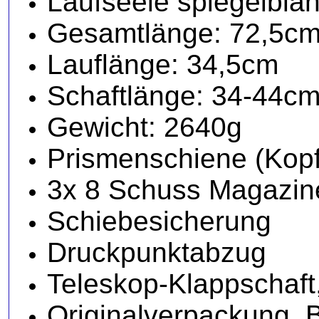
Laufseele spiegelbla
Gesamtlänge: 72,5cm
Lauflänge: 34,5cm
Schaftlänge: 34-44c
Gewicht: 2640g
Prismenschiene (Kop
3x 8 Schuss Magazin
Schiebesicherung
Druckpunktabzug
Teleskop-Klappschaft
Originalverpackung, B