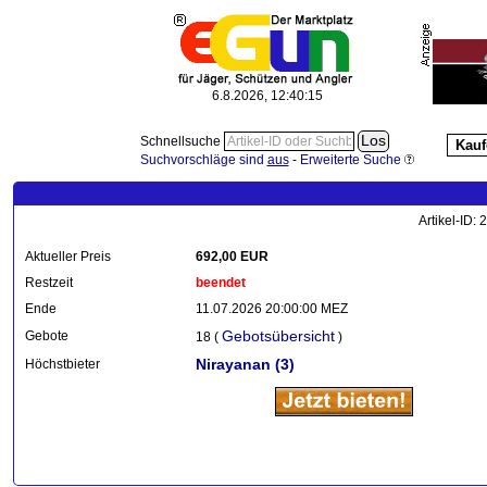
6.8.2026, 12:40:16
Schnellsuche
Kauf
Suchvorschläge sind
aus
-
Erweiterte Suche
Artikel-ID:
Aktueller Preis
692,00 EUR
Restzeit
beendet
Ende
11.07.2026 20:00:00 MEZ
Gebotsübersicht
Gebote
18 (
)
Nirayanan
(3)
Höchstbieter