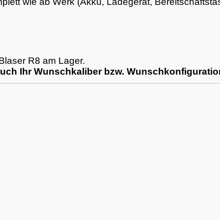
lett wie ab Werk (Akku, Ladegerät, Bereitschaftstas
 Blaser R8 am Lager.
auch Ihr Wunschkaliber bzw. Wunschkonfiguratio