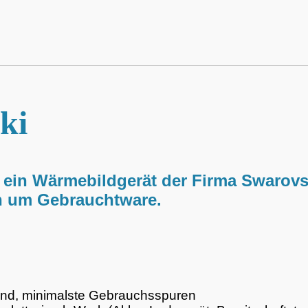
ki
r ein Wärmebildgerät der Firma Swarovs
ch um Gebrauchtware.
and, minimalste Gebrauchsspuren