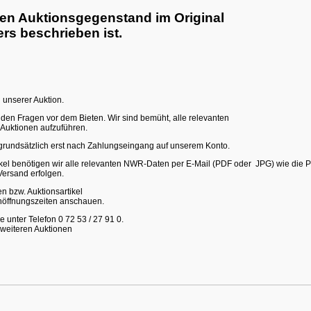
den Auktionsgegenstand im Original
rs beschrieben ist.
 unserer Auktion.
nden Fragen vor dem Bieten. Wir sind bemüht, alle relevanten
 Auktionen aufzuführen.
grundsätzlich erst nach Zahlungseingang auf unserem Konto.
l benötigen wir alle relevanten NWR-Daten per E-Mail (PDF oder JPG) wie die P-
Versand erfolgen.
en bzw. Auktionsartikel
nöffnungszeiten anschauen.
 unter Telefon 0 72 53 / 27 91 0.
 weiteren Auktionen