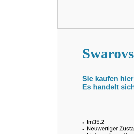
Swarovs
Sie kaufen hie
Es handelt si
tm35.2
Neuwertiger Zust