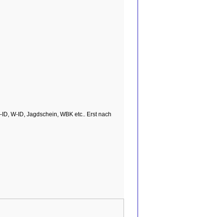
ID, W-ID, Jagdschein, WBK etc.. Erst nach