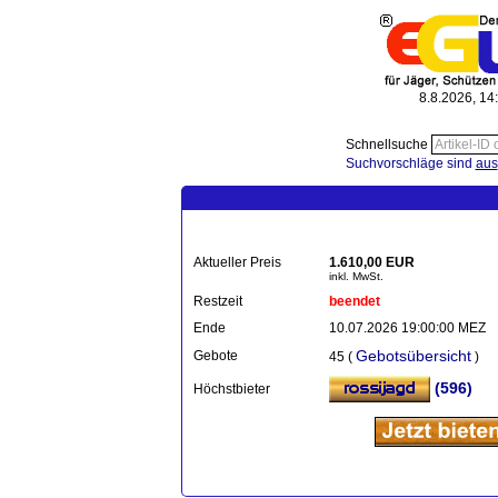
8.8.2026, 14
Schnellsuche
Suchvorschläge sind
aus
Aktueller Preis
1.610,00 EUR
inkl. MwSt.
Restzeit
beendet
Ende
10.07.2026 19:00:00 MEZ
Gebotsübersicht
Gebote
45 (
)
(596)
Höchstbieter