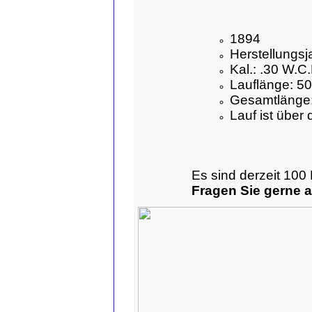
1894
Herstellungsj
Kal.: .30 W.C
Lauflänge: 5
Gesamtlänge:
Lauf ist über
Es sind derzeit 100
Fragen Sie gerne 