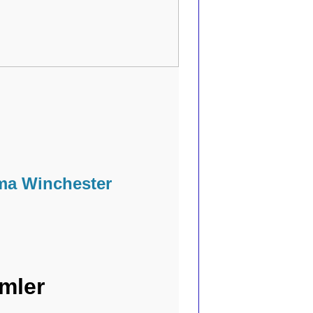
rma Winchester
mler