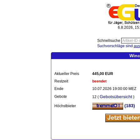
6.8.2026, 15
Schnellsuche
Suchvorschläge sind
aus
Winch
Aktueller Preis
445,00 EUR
Restzeit
beendet
Ende
10.07.2026 19:00:00 MEZ
Gebotsübersicht
Gebote
12 (
)
(183)
Höchstbieter