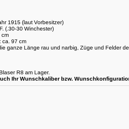
ahr 1915 (laut Vorbesitzer)
.F. (.30-30 Winchester)
0 cm
 ca. 97 cm
 die ganze Länge rau und narbig, Züge und Felder de
 Blaser R8 am Lager.
auch Ihr Wunschkaliber bzw. Wunschkonfiguratio