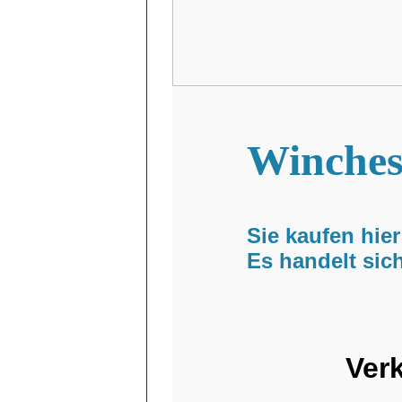
Winches
Sie kaufen hie
Es handelt si
Ver