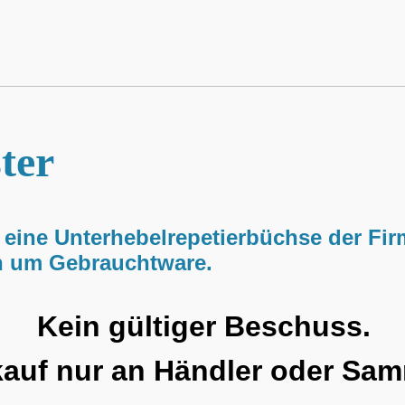
ter
r eine Unterhebelrepetierbüchse der Fi
ch um Gebrauchtware.
Kein gültiger Beschuss.
kauf nur an Händler oder Sam