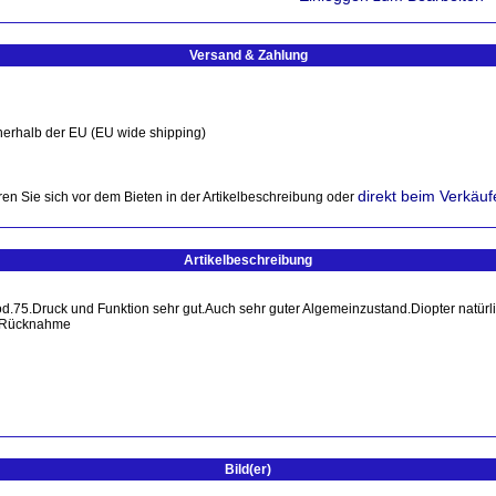
Versand & Zahlung
nerhalb der EU (EU wide shipping)
direkt beim Verkäuf
en Sie sich vor dem Bieten in der Artikelbeschreibung oder
Artikelbeschreibung
.75.Druck und Funktion sehr gut.Auch sehr guter Algemeinzustand.Diopter natürl
g,Rücknahme
Bild(er)