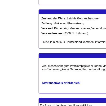
Zustand der Ware:
Leichte Gebrauchsspuren
Zahlung:
Vorkasse, Überweisung
Versand:
Käufer trägt Versandspesen, Versand in
Versandkosten:
12,00 EUR (Inland)
Falls Sie nicht aus Deutschland kommen, informier
verk.dieses sehr gute Wettkampfgewehr Diana Mod
aus Sammlung,keine Garantie,Nachverhandlun
Altersnachweis erforderlich!
Zur Ansicht die Vorschaubilder anklicken