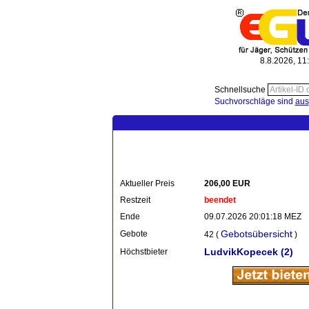
8.8.2026, 11
Schnellsuche
Suchvorschläge sind
aus
Aktueller Preis
206,00 EUR
Restzeit
beendet
Ende
09.07.2026 20:01:18 MEZ
Gebotsübersicht
Gebote
42 (
)
LudvikKopecek
(2)
Höchstbieter