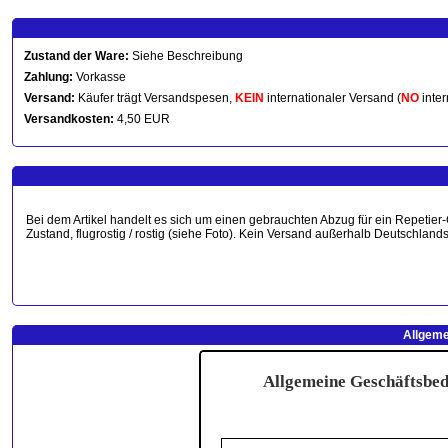
Zustand der Ware:
Siehe Beschreibung
Zahlung:
Vorkasse
Versand:
Käufer trägt Versandspesen,
KEIN
internationaler Versand (
NO
inter
Versandkosten:
4,50 EUR
Bei dem Artikel handelt es sich um einen gebrauchten Abzug für ein Repetier-
Zustand, flugrostig / rostig (siehe Foto). Kein Versand außerhalb Deutschlands
Allgeme