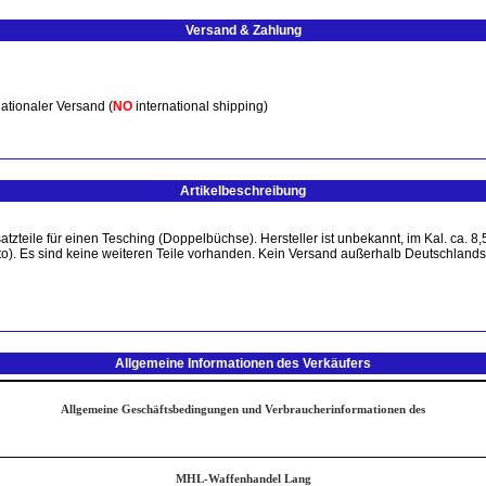
Versand & Zahlung
ationaler Versand (
NO
international shipping)
Artikelbeschreibung
tzteile für einen Tesching (Doppelbüchse). Hersteller ist unbekannt, im Kal. ca. 8,5
oto). Es sind keine weiteren Teile vorhanden. Kein Versand außerhalb Deutschlands
Allgemeine Informationen des Verkäufers