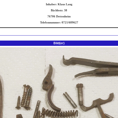
Bild(er)