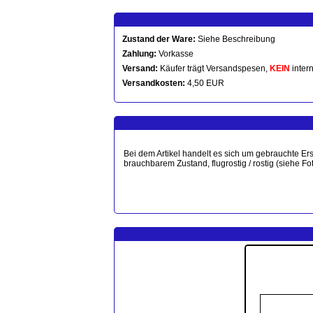
Zustand der Ware:
Siehe Beschreibung
Zahlung:
Vorkasse
Versand:
Käufer trägt Versandspesen,
KEIN
intern
Versandkosten:
4,50 EUR
Bei dem Artikel handelt es sich um gebrauchte Ersa
brauchbarem Zustand, flugrostig / rostig (siehe F